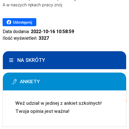
A w naszych rękach pracy znój
Udostępnij
Data dodania:
2022-10-16 10:58:59
Ilość wyświetleń:
3327
NA SKRÓTY
ANKIETY
Weź udział w jednej z ankiet szkolnych!
Twoja opinia jest ważna!