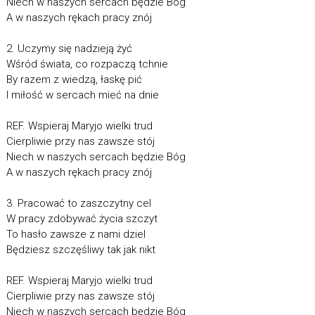
Niech w naszych sercach będzie Bóg
A w naszych rękach pracy znój
2. Uczymy się nadzieją żyć
Wśród świata, co rozpaczą tchnie
By razem z wiedzą, łaskę pić
I miłość w sercach mieć na dnie
REF. Wspieraj Maryjo wielki trud
Cierpliwie przy nas zawsze stój
Niech w naszych sercach będzie Bóg
A w naszych rękach pracy znój
3. Pracować to zaszczytny cel
W pracy zdobywać życia szczyt
To hasło zawsze z nami dziel
Będziesz szczęśliwy tak jak nikt
REF. Wspieraj Maryjo wielki trud
Cierpliwie przy nas zawsze stój
Niech w naszych sercach będzie Bóg