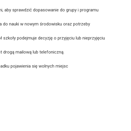
ni, aby sprawdzić dopasowanie do grupy i programu
a do nauki w nowym środowisku oraz potrzeby
szkoły podejmuje decyzję o przyjęciu lub nieprzyjęciu
t drogą mailową lub telefoniczną.
padku pojawienia się wolnych miejsc