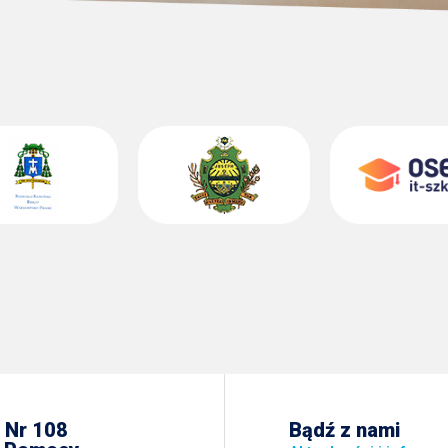
 Nr 108
Bądź z nami