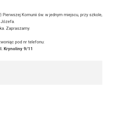
 Pierwszej Komunii św. w jednym miejscu, przy szkole,
 Józefa.
uka. Zapraszamy.
woniąc pod nr telefonu:
l. Krynoliny 9/11