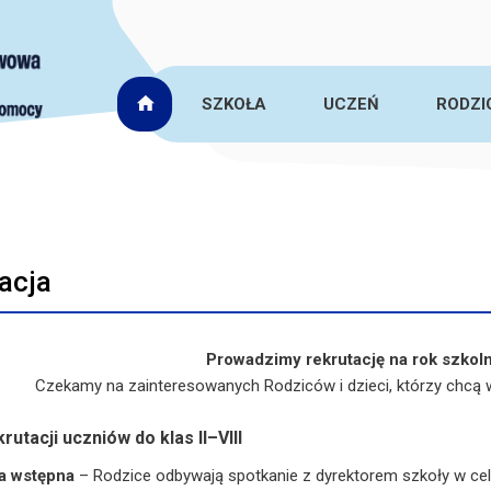
SZKOŁA
UCZEŃ
RODZI
acja
Prowadzimy rekrutację na rok szko
Czekamy na zainteresowanych Rodziców i dzieci, którzy chcą
rutacji uczniów do klas II–VIII
 wstępna
– Rodzice odbywają spotkanie z dyrektorem szkoły w cel