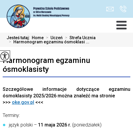
Jesteś tutaj:
Home
>
Uczeń
>
Strefa Ucznia
>
Harmonogram egzaminu ósmoklasi ...
Harmonogram egzaminu
ósmoklasisty
Szczegółowe informacje dotyczące egzaminu
ósmoklasisty 2025/2026 można znaleźć ma stronie
>>>
oke.gov.pl
<<<
Terminy:
język polski –
11 maja 2026 r.
(poniedziałek)