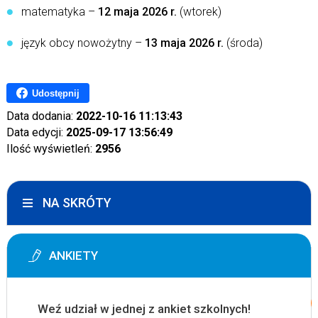
matematyka –
12 maja 2026 r.
(wtorek)
język obcy nowożytny –
13 maja 2026 r.
(środa)
Udostępnij
Data dodania:
2022-10-16 11:13:43
Data edycji:
2025-09-17 13:56:49
Ilość wyświetleń:
2956
NA SKRÓTY
ANKIETY
Weź udział w jednej z ankiet szkolnych!