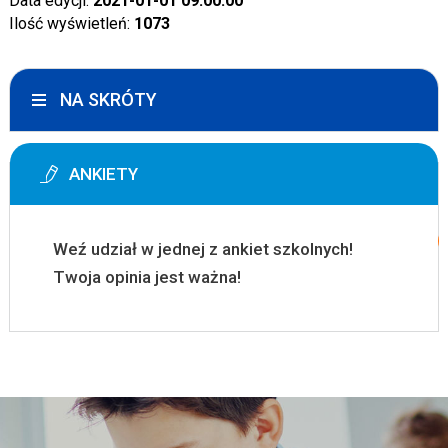
Data edycji:
2021-01-01 09:00:00
Ilość wyświetleń:
1073
NA SKRÓTY
ANKIETY
Weź udział w jednej z ankiet szkolnych!
Twoja opinia jest ważna!