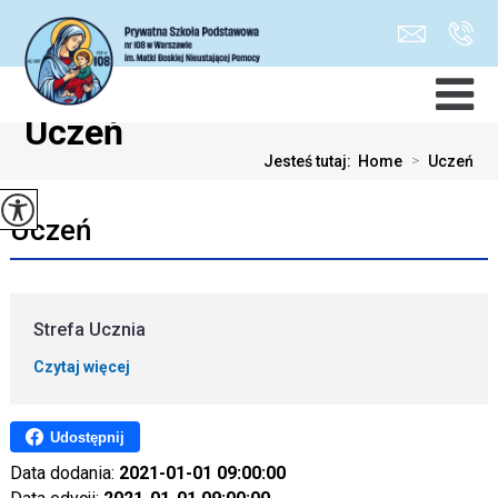
Uczeń
Jesteś tutaj:
Home
>
Uczeń
Uczeń
Strefa Ucznia
Czytaj więcej
Udostępnij
Data dodania:
2021-01-01 09:00:00