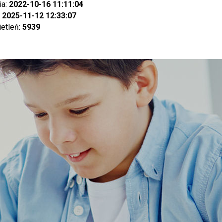
ia:
2022-10-16 11:11:04
:
2025-11-12 12:33:07
ietleń:
5939