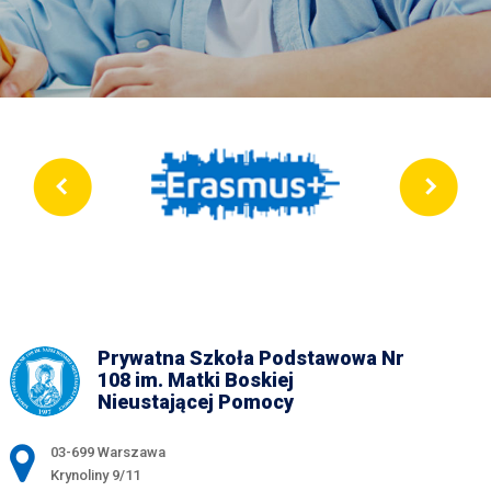
Prywatna Szkoła Podstawowa Nr
108 im. Matki Boskiej
Nieustającej Pomocy
Adres pocztowy:
03-699 Warszawa
Krynoliny 9/11