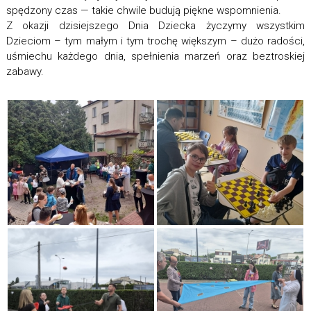
spędzony czas — takie chwile budują piękne wspomnienia.
Z okazji dzisiejszego Dnia Dziecka życzymy wszystkim
Dzieciom – tym małym i tym trochę większym – dużo radości,
uśmiechu każdego dnia, spełnienia marzeń oraz beztroskiej
zabawy.