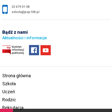
22 679 01 08
szkola@psp108.pl
Bądź z nami
Aktualności i informacje
Strona główna
Szkoła
Uczeń
Rodzic
Rekrutacja