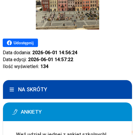
Udostępnij
Data dodania:
2026-06-01 14:56:24
Data edycji:
2026-06-01 14:57:22
Ilość wyświetleń:
134
NA SKRÓTY
ANKIETY
Weź udział w jednej z ankiet szkolnych!