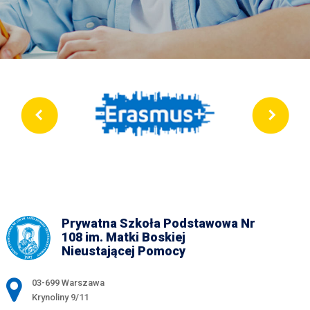
Prywatna Szkoła Podstawowa Nr
108 im. Matki Boskiej
Nieustającej Pomocy
Adres pocztowy:
03-699 Warszawa
Krynoliny 9/11