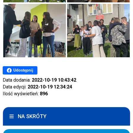
Udostępnij
Data dodania:
2022-10-19 10:43:42
Data edycji:
2022-10-19 12:34:24
Ilość wyświetleń:
896
NA SKRÓTY