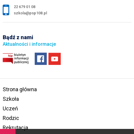
22 679 01 08
szkola@psp108.pl
Bądź z nami
Aktualności i informacje
Strona główna
Szkoła
Uczeń
Rodzic
Rekrutacja