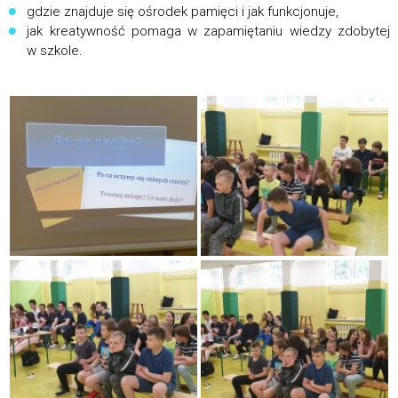
gdzie znajduje się ośrodek pamięci i jak funkcjonuje,
jak kreatywność pomaga w zapamiętaniu wiedzy zdobytej
w szkole.