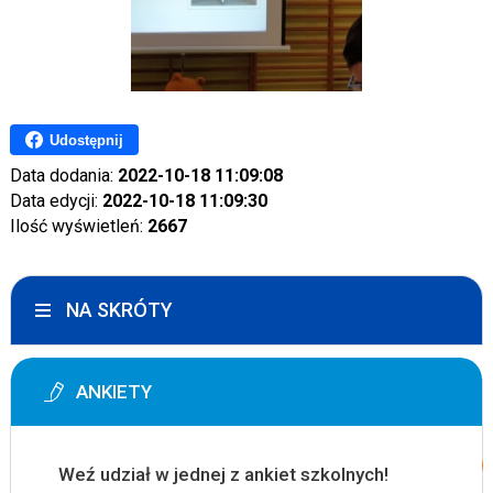
Udostępnij
Data dodania:
2022-10-18 11:09:08
Data edycji:
2022-10-18 11:09:30
Ilość wyświetleń:
2667
NA SKRÓTY
ANKIETY
Weź udział w jednej z ankiet szkolnych!